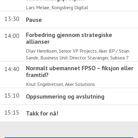
Lars Meløe, Kongsberg Digital
13:30
Pause
Forbedring gjennom strategiske
14:00
allianser
Olav Henriksen, Senior VP Projects, Aker BP / Stian
Sande, Business Unit Director Stavanger, Subsea 7
Normalt ubemannet FPSO – fiksjon eller
14:40
framtid?
Knut Engebretsen, Aker Solutions
15:10
Oppsummering og avslutning
15:15
Takk for nå!