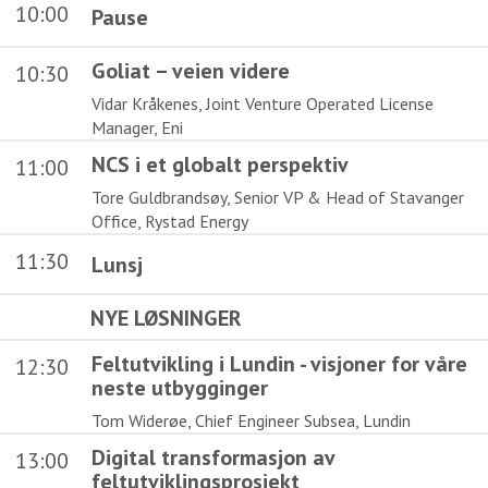
10:00
Pause
Goliat – veien videre
10:30
Vidar Kråkenes, Joint Venture Operated License
Manager, Eni
NCS i et globalt perspektiv
11:00
Tore Guldbrandsøy, Senior VP & Head of Stavanger
Office, Rystad Energy
11:30
Lunsj
NYE LØSNINGER
Feltutvikling i Lundin - visjoner for våre
12:30
neste utbygginger
Tom Widerøe, Chief Engineer Subsea, Lundin
Digital transformasjon av
13:00
feltutviklingsprosjekt