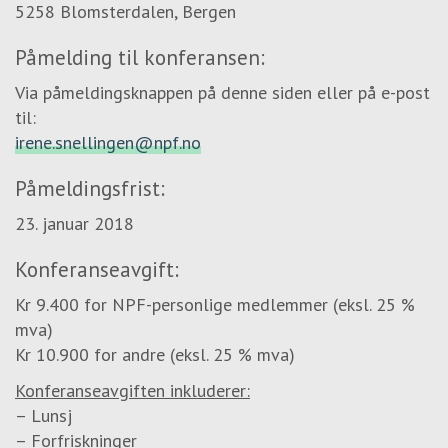
5258 Blomsterdalen, Bergen
Påmelding til konferansen:
Via påmeldingsknappen på denne siden eller på e-post
til:
irene.snellingen@npf.no
Påmeldingsfrist:
23. januar 2018
Konferanseavgift:
Kr 9.400 for NPF-personlige medlemmer (eksl. 25 %
mva)
Kr 10.900 for andre (eksl. 25 % mva)
Konferanseavgiften inkluderer:
– Lunsj
– Forfriskninger