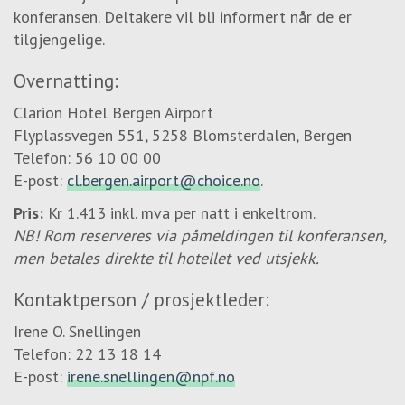
konferansen. Deltakere vil bli informert når de er
tilgjengelige.
Overnatting:
Clarion Hotel Bergen Airport
Flyplassvegen 551, 5258 Blomsterdalen, Bergen
Telefon: 56 10 00 00
E-post:
cl.bergen.airport@choice.no
.
Pris:
Kr 1.413 inkl. mva per natt i enkeltrom.
NB! Rom reserveres via påmeldingen til konferansen,
men betales direkte til hotellet ved utsjekk.
Kontaktperson / prosjektleder:
Irene O. Snellingen
Telefon: 22 13 18 14
E-post:
irene.snellingen@npf.no