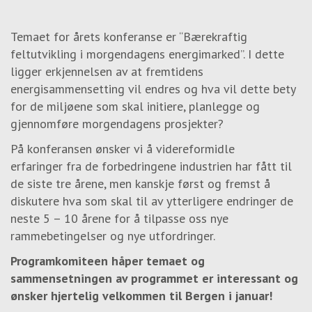
Temaet for årets konferanse er “Bærekraftig
feltutvikling i morgendagens energimarked”. I dette
ligger erkjennelsen av at fremtidens
energisammensetting vil endres og hva vil dette bety
for de miljøene som skal initiere, planlegge og
gjennomføre morgendagens prosjekter?
På konferansen ønsker vi å videreformidle
erfaringer fra de forbedringene industrien har fått til
de siste tre årene, men kanskje først og fremst å
diskutere hva som skal til av ytterligere endringer de
neste 5 – 10 årene for å tilpasse oss nye
rammebetingelser og nye utfordringer.
Programkomiteen håper temaet og
sammensetningen av programmet er interessant og
ønsker hjertelig velkommen til Bergen i januar!