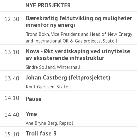
NYE PROSJEKTER
Bærekraftig feltutvikling og muligheter
12:30
innenfor ny energi
Trond Bokn, Vice President and Head of New Energy
and International Oil & Gas projects, Statoil
Nova - Økt verdiskaping ved utnyttelse
13:10
av eksisterende infrastruktur
Sindre Solland, Wintershall
Johan Castberg (feltprosjektet)
13:40
Knut Gjertsen, Statoil
14:10
Pause
Yme
14:40
Ane Bryne Berg, Repsol
Troll fase 3
15:10