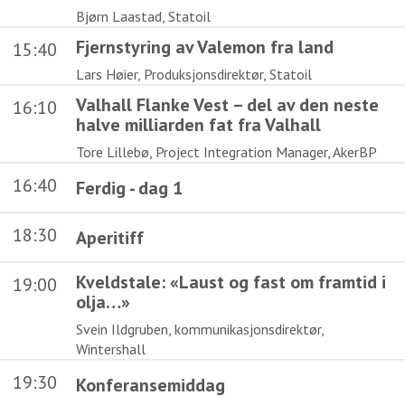
Bjørn Laastad, Statoil
Fjernstyring av Valemon fra land
15:40
Lars Høier, Produksjonsdirektør, Statoil
Valhall Flanke Vest – del av den neste
16:10
halve milliarden fat fra Valhall
Tore Lillebø, Project Integration Manager, AkerBP
16:40
Ferdig - dag 1
18:30
Aperitiff
Kveldstale: «Laust og fast om framtid i
19:00
olja…»
Svein Ildgruben, kommunikasjonsdirektør,
Wintershall
19:30
Konferansemiddag