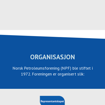
Hopp
til
innhold
ORGANISASJON
Norsk Petroleumsforening (NPF) ble stiftet i
1972. Foreningen er organisert slik: