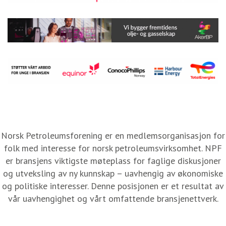
Norsk Petroleumsforening er en medlemsorganisasjon for
folk med interesse for norsk petroleumsvirksomhet. NPF
er bransjens viktigste møteplass for faglige diskusjoner
og utveksling av ny kunnskap – uavhengig av økonomiske
og politiske interesser. Denne posisjonen er et resultat av
vår uavhengighet og vårt omfattende bransjenettverk.