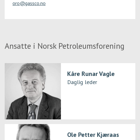
oro@gassco.no
Ansatte i Norsk Petroleumsforening
Kåre Runar Vagle
Daglig leder
Ole Petter Kjæraas