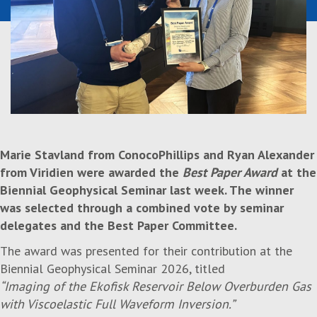
Marie Stavland from
ConocoPhillips
and Ryan Alexander
from
Viridien
were awarded the
Best Paper Award
at the
Biennial Geophysical Seminar last week. The winner
was selected through a combined vote by seminar
delegates and the Best Paper Committee.
The award was presented for their contribution at the
Biennial Geophysical Seminar 2026, titled
“Imaging of the Ekofisk Reservoir Below Overburden Gas
with Viscoelastic Full Waveform Inversion.”