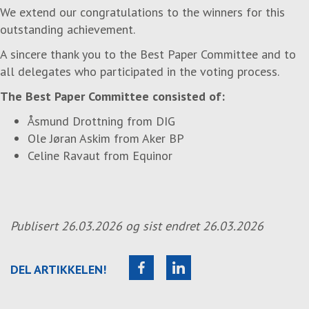
We extend our congratulations to the winners for this
outstanding achievement.
A sincere thank you to the Best Paper Committee and to
all delegates who participated in the voting process.
The Best Paper Committee consisted of:
Åsmund Drottning from
DIG
Ole Jøran Askim from
Aker BP
Celine Ravaut from
Equinor
Publisert
26.03.2026
og sist endret
26.03.2026
DEL ARTIKKELEN!