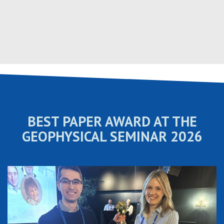
Hopp
til
innhold
BEST PAPER AWARD AT THE
GEOPHYSICAL SEMINAR 2026