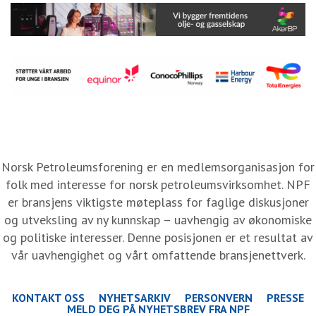
Norsk Petroleumsforening er en medlemsorganisasjon for
folk med interesse for norsk petroleumsvirksomhet. NPF
er bransjens viktigste møteplass for faglige diskusjoner
og utveksling av ny kunnskap – uavhengig av økonomiske
og politiske interesser. Denne posisjonen er et resultat av
vår uavhengighet og vårt omfattende bransjenettverk.
KONTAKT OSS
NYHETSARKIV
PERSONVERN
PRESSE
MELD DEG PÅ NYHETSBREV FRA NPF