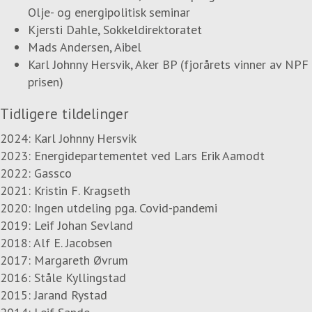
Olje- og energipolitisk seminar
Kjersti Dahle, Sokkeldirektoratet
Mads Andersen, Aibel
Karl Johnny Hersvik, Aker BP (fjorårets vinner av NPF
prisen)
Tidligere tildelinger
2024: Karl Johnny Hersvik
2023: Energidepartementet ved Lars Erik Aamodt
2022: Gassco
2021: Kristin F. Kragseth
2020: Ingen utdeling pga. Covid-pandemi
2019: Leif Johan Sevland
2018: Alf E. Jacobsen
2017: Margareth Øvrum
2016: Ståle Kyllingstad
2015: Jarand Rystad