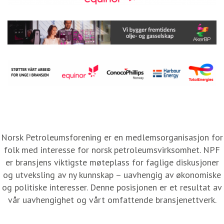
Norsk Petroleumsforening er en medlemsorganisasjon for
folk med interesse for norsk petroleumsvirksomhet. NPF
er bransjens viktigste møteplass for faglige diskusjoner
og utveksling av ny kunnskap – uavhengig av økonomiske
og politiske interesser. Denne posisjonen er et resultat av
vår uavhengighet og vårt omfattende bransjenettverk.