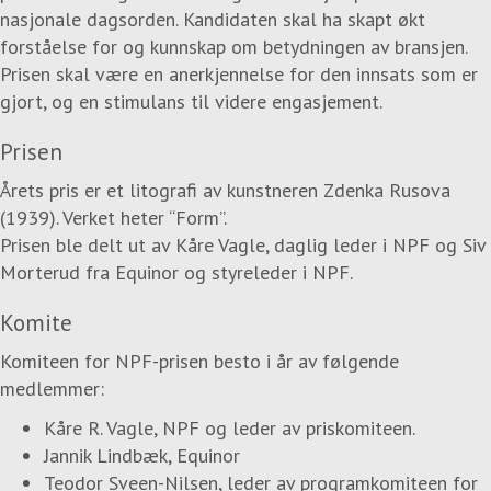
nasjonale dagsorden. Kandidaten skal ha skapt økt
forståelse for og kunnskap om betydningen av bransjen.
Prisen skal være en anerkjennelse for den innsats som er
gjort, og en stimulans til videre engasjement.
Prisen
Årets pris er et litografi av kunstneren Zdenka Rusova
(1939). Verket heter “Form”.
Prisen ble delt ut av Kåre Vagle, daglig leder i NPF og Siv
Morterud fra Equinor og styreleder i NPF.
Komite
Komiteen for NPF-prisen besto i år av følgende
medlemmer:
Kåre R. Vagle, NPF og leder av priskomiteen.
Jannik Lindbæk, Equinor
Teodor Sveen-Nilsen, leder av programkomiteen for