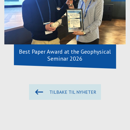
Best Paper Award at the Geophysical
Seminar 2026
TILBAKE TIL NYHETER