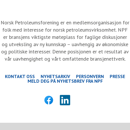
Norsk Petroleumsforening er en medlemsorganisasjon for
folk med interesse for norsk petroleumsvirksomhet. NPF
er bransjens viktigste møteplass for faglige diskusjoner
og utveksling av ny kunnskap – uavhengig av økonomiske
og politiske interesser. Denne posisjonen er et resultat av
vår uavhengighet og vårt omfattende bransjenettverk.
KONTAKT OSS
NYHETSARKIV
PERSONVERN
PRESSE
MELD DEG PÅ NYHETSBREV FRA NPF