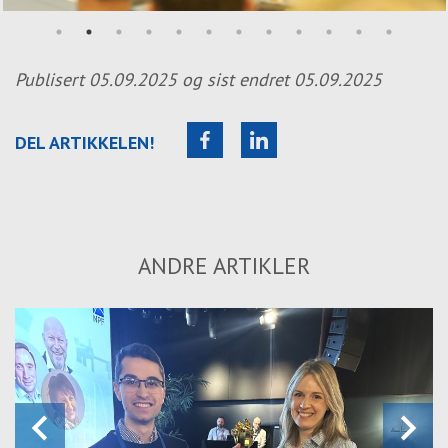
Publisert
05.09.2025
og sist endret
05.09.2025
DEL ARTIKKELEN!
ANDRE ARTIKLER
keyboard_arrow_left
keyboard_arrow_right