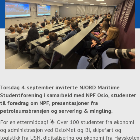
Torsdag 4. september inviterte NJORD Maritime
Studentforening i samarbeid med NPF Oslo, studenter
til foredrag om NPF, presentasjoner fra
petroleumsbransjen og servering & mingling.
For en ettermiddag! 🌟 Over 100 studenter fra økonomi
og administrasjon ved OsloMet og BI, skipsfart og
logistikk fra USN, digitalisering og økonomi fra Høyskolen